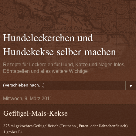
Hundeleckerchen und
Hundekekse selber machen
Rezepte für Leckereien für Hund, Katze und Nager, Infos,
Dörrtabellen und alles weitere Wichtige
▼
Mittwoch, 9. März 2011
Geflügel-Mais-Kekse
375 ml gekochtes Geflügelfleisch (Truthahn-, Puten- oder Hähnchenfleisch)
1 großes Ei